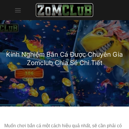
Chuyển
đến
nội
dung
Kinh Nghiệm Bắn Cá Được Chuyên Gia
Zomclub Chia Sẻ Chi Tiết
Muốn chơi bắn cá một cách hiệu quả nhất, sẽ cần phải có