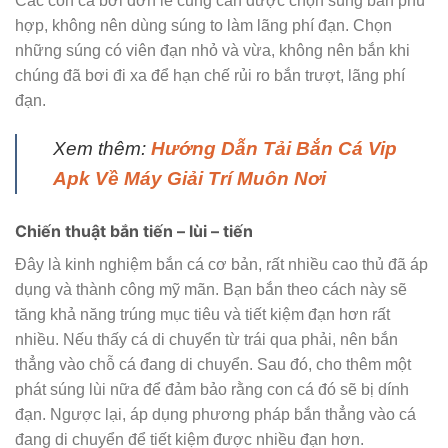
Các con cá bơi đơn lẻ cũng cần được chọn súng bắn phù
hợp, không nên dùng súng to làm lãng phí đạn. Chọn
những súng có viên đạn nhỏ và vừa, không nên bắn khi
chúng đã bơi đi xa để hạn chế rủi ro bắn trượt, lãng phí
đạn.
Xem thêm:
Hướng Dẫn Tải Bắn Cá Vip
Apk Về Máy Giải Trí Muôn Nơi
Chiến thuật bắn tiến – lùi – tiến
Đây là kinh nghiệm bắn cá cơ bản, rất nhiều cao thủ đã áp
dụng và thành công mỹ mãn. Bạn bắn theo cách này sẽ
tăng khả năng trúng mục tiêu và tiết kiệm đạn hơn rất
nhiều. Nếu thấy cá di chuyển từ trái qua phải, nên bắn
thẳng vào chỗ cá đang di chuyển. Sau đó, cho thêm một
phát súng lùi nữa để đảm bảo rằng con cá đó sẽ bị dính
đạn. Ngược lại, áp dụng phương pháp bắn thẳng vào cá
đang di chuyển để tiết kiệm được nhiều đạn hơn.