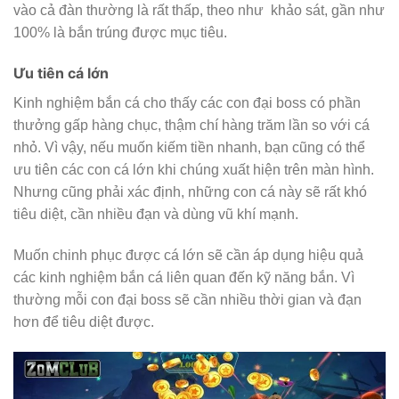
vào cả đàn thường là rất thấp, theo như khảo sát, gần như
100% là bắn trúng được mục tiêu.
Ưu tiên cá lớn
Kinh nghiệm bắn cá cho thấy các con đại boss có phần
thưởng gấp hàng chục, thậm chí hàng trăm lần so với cá
nhỏ. Vì vậy, nếu muốn kiếm tiền nhanh, bạn cũng có thể
ưu tiên các con cá lớn khi chúng xuất hiện trên màn hình.
Nhưng cũng phải xác định, những con cá này sẽ rất khó
tiêu diệt, cần nhiều đạn và dùng vũ khí mạnh.
Muốn chinh phục được cá lớn sẽ cần áp dụng hiệu quả
các kinh nghiệm bắn cá liên quan đến kỹ năng bắn. Vì
thường mỗi con đại boss sẽ cần nhiều thời gian và đạn
hơn để tiêu diệt được.