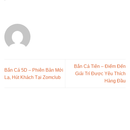
Bắn Cá Tiên – Điểm Đến
Bắn Cá 5D – Phiên Bản Mới
Giải Trí Được Yêu Thích
Lạ, Hút Khách Tại Zomclub
Hàng Đầu