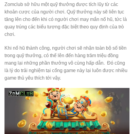
Zomclub sở hữu một quỹ thưởng được tích lũy từ các
khoản cược của người chơi. Quỹ thưởng này sẽ liên tục
tăng lên cho đến khi có người chơi may mắn nổ hũ, tức là
quay trúng các biểu tượng đặc biệt theo quy định của trò
chơi.
Khi nổ hũ thành công, người chơi sẽ nhận toàn bộ số tiền
trong quỹ thưởng, có thể lên đến hàng trăm triệu đồng
mang lại những phần thưởng vô cùng hấp dẫn. Đó cũng
là lý do trải nghiệm tại cổng game này lại luôn được nhiều
game thủ yêu thích tới vậy.