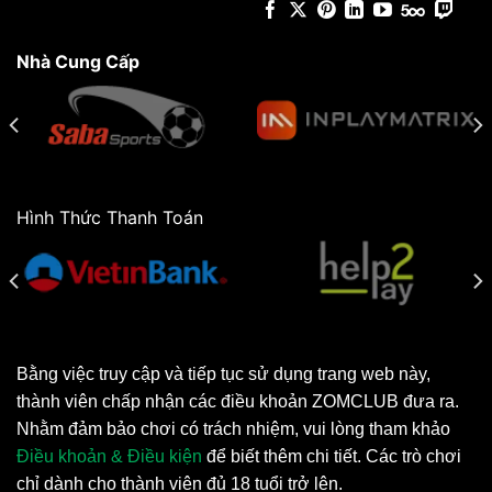
Nhà Cung Cấp
Hình Thức Thanh Toán
Bằng việc truy cập và tiếp tục sử dụng trang web này,
thành viên chấp nhận các điều khoản ZOMCLUB đưa ra.
Nhằm đảm bảo chơi có trách nhiệm, vui lòng tham khảo
Điều khoản & Điều kiện
để biết thêm chi tiết.
Các trò chơi
chỉ dành cho thành viên đủ 18 tuổi trở lên.