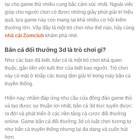
lại cho game thủ nhiều cung bậc cảm xúc nhất. Ngoài việc
giúp cho người chơi có được những giây phút giải trí hiệu
quả, tựa game này còn mang lại khá nhiều cơ hội kiếm
thưởng lớn. Vậy đây là một trò chơi như thế nào, hãy cùng
nhà cái Zomclub
khám phá nhé.
Bắn cá đổi thưởng 3d là trò chơi gì?
Như các bạn đã biết, bắn cá là một trò chơi khá quen
thuộc, gắn liền với tuổi thơ của biết bao người. Trò chơi
này có mặt ở khắp các trung tâm giải trí trong máy bắn cá
truyền thống.
Hiện nay, nhằm đáp ứng nhu cầu của đông đảo game thủ
và tạo được sự thuận lợi nhất, bắn cá 3d trực tuyến được
ra đời và phát triển ở các nền tảng cá cược đổi thưởng
online. Game bắn cá đổi thưởng 3d có luật chơi tương tự
như bắn cá truyền thống nhưng lại đa dạng và cuốn hút
hơn.