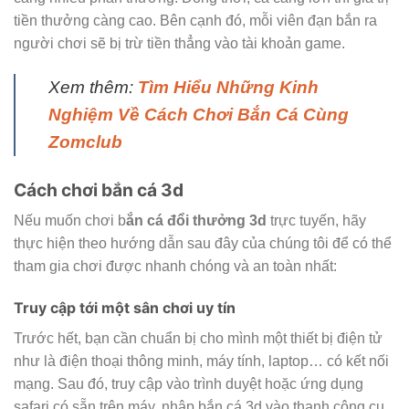
tiền thưởng càng cao. Bên cạnh đó, mỗi viên đạn bắn ra
người chơi sẽ bị trừ tiền thẳng vào tài khoản game.
Xem thêm:
Tìm Hiểu Những Kinh
Nghiệm Về Cách Chơi Bắn Cá Cùng
Zomclub
Cách chơi bắn cá 3d
Nếu muốn chơi b
ắn cá đổi thưởng 3d
trực tuyến, hãy
thực hiện theo hướng dẫn sau đây của chúng tôi để có thể
tham gia chơi được nhanh chóng và an toàn nhất:
Truy cập tới một sân chơi uy tín
Trước hết, bạn cần chuẩn bị cho mình một thiết bị điện tử
như là điện thoại thông minh, máy tính, laptop… có kết nối
mạng. Sau đó, truy cập vào trình duyệt hoặc ứng dụng
safari có sẵn trên máy, nhập bắn cá 3d vào thanh công cụ