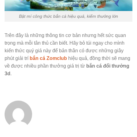
Bật mí công thức bắn cá hiệu quả, kiếm thưởng lớn
Trên đây là những thông tin cơ bản nhưng hết sức quan
trọng mà mỗi tân thủ cần biết. Hãy bỏ túi ngay cho mình
kiến thức quý giá này để bản thân có được những giây
phút giải trí
bắn cá
Zomclub
hiệu quả, đồng thời sẽ mang
về được nhiều phần thưởng giá trị từ
bắn cá đổi thưởng
3d
.