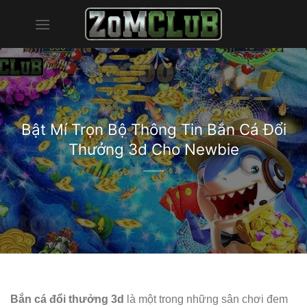
Chuyển
đến
nội
dung
Bật Mí Trọn Bộ Thông Tin Bắn Cá Đổi
Thưởng 3d Cho Newbie
Bắn cá đổi thưởng 3d
là một trong những sân chơi đem