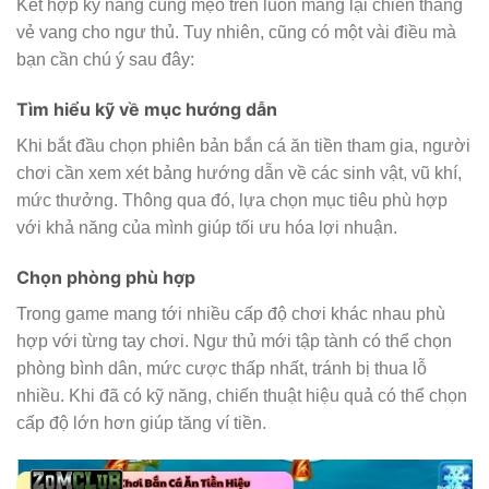
Kết hợp kỹ năng cùng mẹo trên luôn mang lại chiến thắng
vẻ vang cho ngư thủ. Tuy nhiên, cũng có một vài điều mà
bạn cần chú ý sau đây:
Tìm hiểu kỹ về mục hướng dẫn
Khi bắt đầu chọn phiên bản bắn cá ăn tiền tham gia, người
chơi cần xem xét bảng hướng dẫn về các sinh vật, vũ khí,
mức thưởng. Thông qua đó, lựa chọn mục tiêu phù hợp
với khả năng của mình giúp tối ưu hóa lợi nhuận.
Chọn phòng phù hợp
Trong game mang tới nhiều cấp độ chơi khác nhau phù
hợp với từng tay chơi. Ngư thủ mới tập tành có thể chọn
phòng bình dân, mức cược thấp nhất, tránh bị thua lỗ
nhiều. Khi đã có kỹ năng, chiến thuật hiệu quả có thể chọn
cấp độ lớn hơn giúp tăng ví tiền.