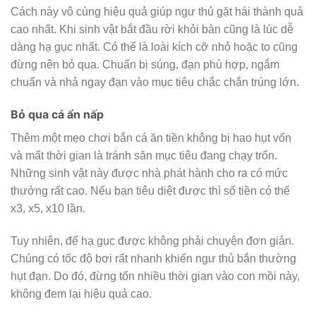
Cách này vô cùng hiệu quả giúp ngư thủ gặt hái thành quả
cao nhất. Khi sinh vật bắt đầu rời khỏi bàn cũng là lúc dễ
dàng hạ gục nhất. Có thể là loài kích cỡ nhỏ hoặc to cũng
đừng nên bỏ qua. Chuẩn bị súng, đạn phù hợp, ngắm
chuẩn và nhả ngay đạn vào mục tiêu chắc chắn trúng lớn.
Bỏ qua cá ẩn nấp
Thêm một mẹo chơi bắn cá ăn tiền không bị hao hụt vốn
và mất thời gian là tránh săn mục tiêu đang chạy trốn.
Những sinh vật này được nhà phát hành cho ra có mức
thưởng rất cao. Nếu bạn tiêu diệt được thì số tiền có thể
x3, x5, x10 lần.
Tuy nhiên, để hạ gục được không phải chuyện đơn giản.
Chúng có tốc độ bơi rất nhanh khiến ngư thủ bắn thường
hụt đạn. Do đó, đừng tốn nhiều thời gian vào con mồi này,
không đem lại hiệu quả cao.