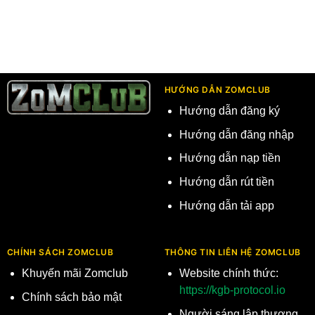
HƯỚNG DẪN ZOMCLUB
Hướng dẫn đăng ký
Hướng dẫn đăng nhập
Hướng dẫn nạp tiền
Hướng dẫn rút tiền
Hướng dẫn tải app
CHÍNH SÁCH ZOMCLUB
THÔNG TIN LIÊN HỆ ZOMCLUB
Khuyến mãi Zomclub
Website chính thức:
https://kgb-protocol.io
Chính sách bảo mật
Người sáng lập thương