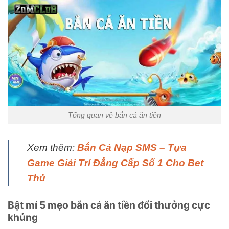
Tổng quan về bắn cá ăn tiền
Xem thêm:
Bắn Cá Nạp SMS – Tựa
Game Giải Trí Đẳng Cấp Số 1 Cho Bet
Thủ
Bật mí 5 mẹo bắn cá ăn tiền đổi thưởng cực
khủng